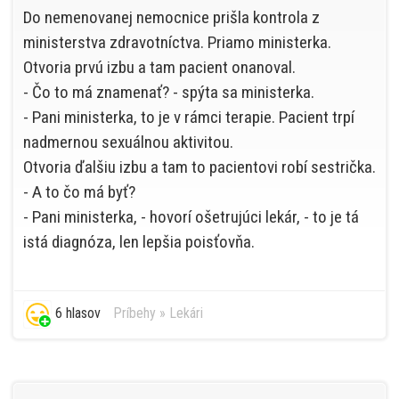
Do nemenovanej nemocnice prišla kontrola z
ministerstva zdravotníctva. Priamo ministerka.
Otvoria prvú izbu a tam pacient onanoval.
- Čo to má znamenať? - spýta sa ministerka.
- Pani ministerka, to je v rámci terapie. Pacient trpí
nadmernou sexuálnou aktivitou.
Otvoria ďalšiu izbu a tam to pacientovi robí sestrička.
- A to čo má byť?
- Pani ministerka, - hovorí ošetrujúci lekár, - to je tá
istá diagnóza, len lepšia poisťovňa.
6 hlasov
Príbehy
»
Lekári