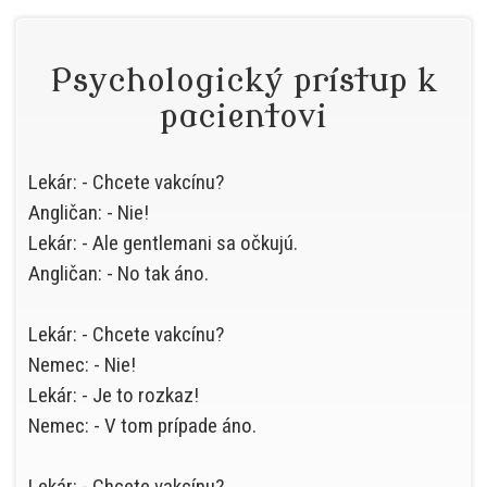
Psychologický prístup k
pacientovi
Lekár: - Chcete vakcínu?
Angličan: - Nie!
Lekár: - Ale gentlemani sa očkujú.
Angličan: - No tak áno.
Lekár: - Chcete vakcínu?
Nemec: - Nie!
Lekár: - Je to rozkaz!
Nemec: - V tom prípade áno.
Lekár: - Chcete vakcínu?