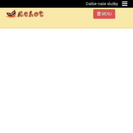
Dalšie naše služby
MENU