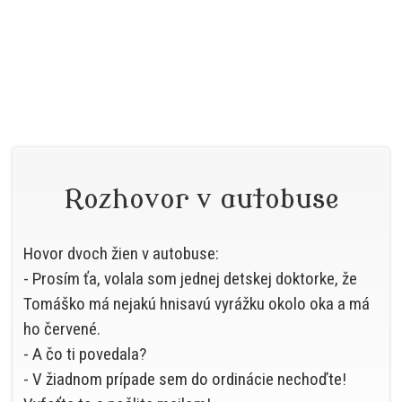
Rozhovor v autobuse
Hovor dvoch žien v autobuse:
- Prosím ťa, volala som jednej detskej doktorke, že
Tomáško má nejakú hnisavú vyrážku okolo oka a má
ho červené.
- A čo ti povedala?
- V žiadnom prípade sem do ordinácie nechoďte!