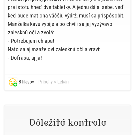
pre istotu hneď dve tabletky. A jednu dá aj sebe, veď
keď bude mať ona väčšiu výdrž, musí sa prispôsobiť.
Manželka kávu vypije a po chvíli sa jej vyzývavo
zalesknú oči a zvolá:
- Potrebujem chlapa!
Nato sa aj manželovi zalesknú oči a vraví:
- Dofrasa, aj ja!
8 hlasov
Príbehy
»
Lekári
Dôležitá kontrola