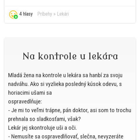
4 hlasy
Príbehy
»
Lekári
Na kontrole u lekára
Mladá žena na kontrole u lekára sa hanbí za svoju
nadváhu. Ako si vyzlieka posledný kúsok odevu, s
horiacimi ušami sa
ospravedlňuje:
- Je mi to veľmi trápne, pán doktor, asi som to trochu
prehnala so sladkosťami, však?
Lekár jej skontroluje uši a oči.
- Nemusíte sa ospravedlňovať, slečna, nevyzeráte