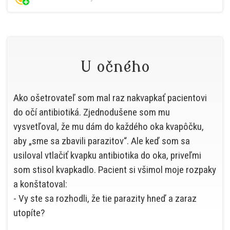
U očného
Ako ošetrovateľ som mal raz nakvapkať pacientovi
do očí antibiotiká. Zjednodušene som mu
vysvetľoval, že mu dám do každého oka kvapôčku,
aby „sme sa zbavili parazitov“. Ale keď som sa
usiloval vtlačiť kvapku antibiotika do oka, priveľmi
som stisol kvapkadlo. Pacient si všimol moje rozpaky
a konštatoval:
- Vy ste sa rozhodli, že tie parazity hneď a zaraz
utopíte?