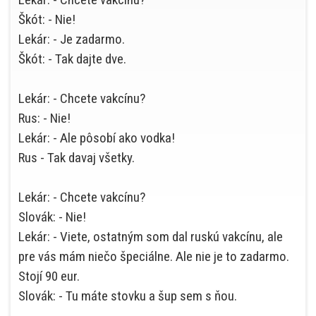
Škót: - Nie!
Lekár: - Je zadarmo.
Škót: - Tak dajte dve.
Lekár: - Chcete vakcínu?
Rus: - Nie!
Lekár: - Ale pôsobí ako vodka!
Rus - Tak davaj všetky.
Lekár: - Chcete vakcínu?
Slovák: - Nie!
Lekár: - Viete, ostatným som dal ruskú vakcínu, ale
pre vás mám niečo špeciálne. Ale nie je to zadarmo.
Stojí 90 eur.
Slovák: - Tu máte stovku a šup sem s ňou.