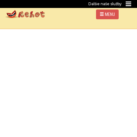
Dalšie naše služby
MENU