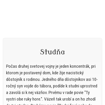
Studňa
Počas druhej svetovej vojny je jeden koncentrák, pri
ktorom je postavený dom, kde žije nacistický
dôstojník s rodinou. Jedného dňa dôstojníkov asi 10-
ročný syn vojde do tábora, podíde k studni uprostred
a zavolá si k nej väzňov. Prvému v rade povie "Ty
vystri obe ruky hore.". Väzeň tak urobí a on ho zhodí