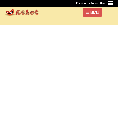
Dalšie naše služby
MENU