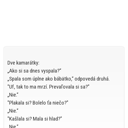
Dve kamarátky:
„Ako si sa dnes vyspala?“
„Spala som úplne ako bábätko,“ odpovedá druhá.
"Uf, tak to ma mrzí. Prevaľovala si sa?"
„Nie.“
"Plakala si? Bolelo ťa niečo?"
„Nie.“
"Kašlala si? Mala si hlad?"
„Nie.“