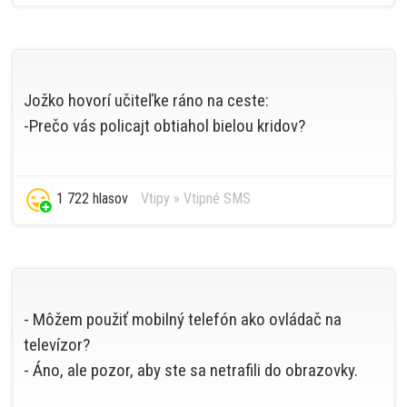
Jožko hovorí učiteľke ráno na ceste:
-Prečo vás policajt obtiahol bielou kridov?
1 722 hlasov
Vtipy
»
Vtipné SMS
- Môžem použiť mobilný telefón ako ovládač na
televízor?
- Áno, ale pozor, aby ste sa netrafili do obrazovky.