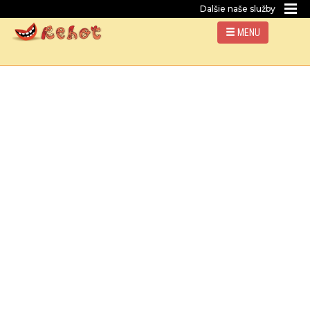
Dalšie naše služby
MENU