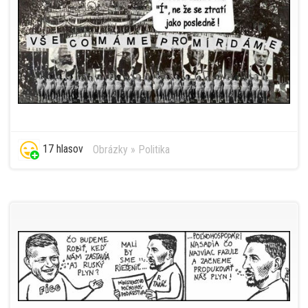
17 hlasov
Obrázky
»
Politika