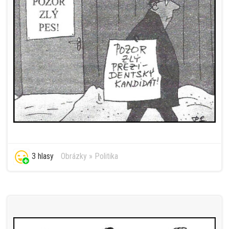
3 hlasy
Obrázky
»
Politika