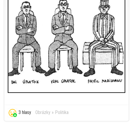
3 hlasy
Obrázky
»
Politika