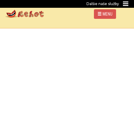
Dalšie naše služby
MENU