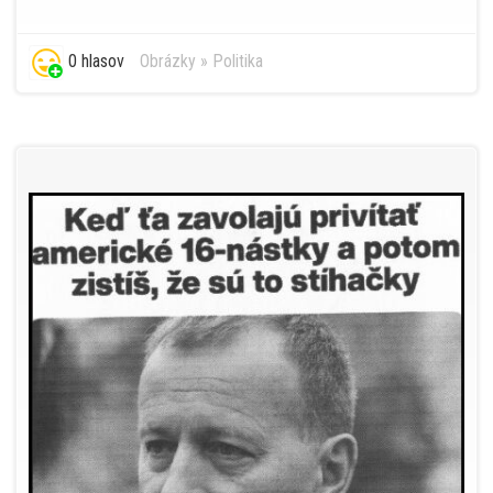
0 hlasov
Obrázky
»
Politika