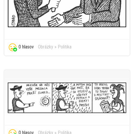
0 hlasov
Obrázky
»
Politika
0 hlasov
Obrázky
»
Politika