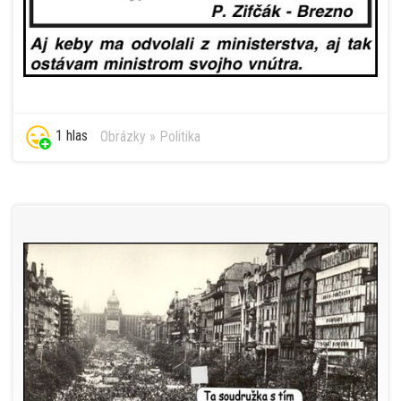
1 hlas
Obrázky
»
Politika