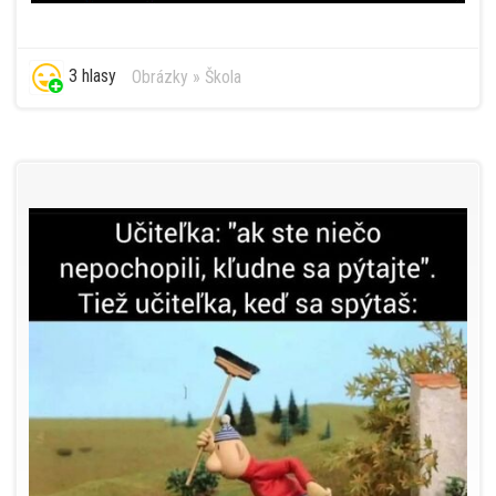
3 hlasy
Obrázky
»
Škola