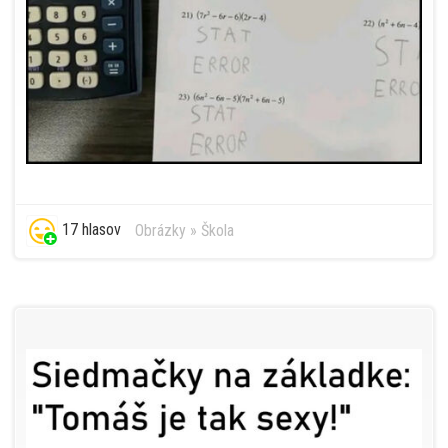
17 hlasov
Obrázky
»
Škola