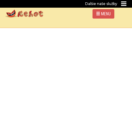
Dalšie naše služby
MENU