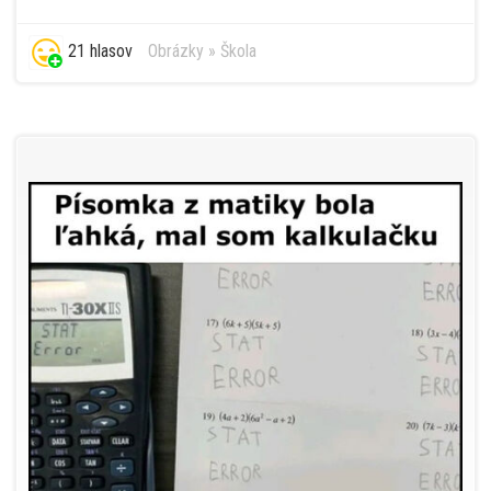
21 hlasov
Obrázky
»
Škola