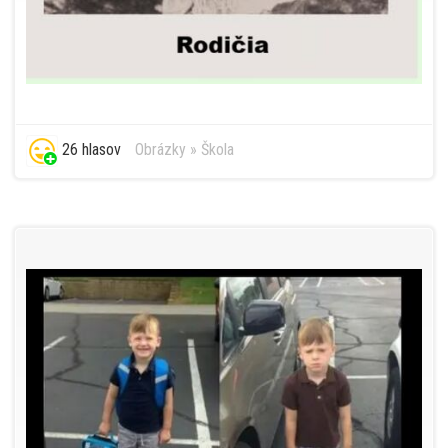
26 hlasov
Obrázky
»
Škola