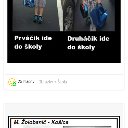
25 hlasov
Obrázky
»
Škola