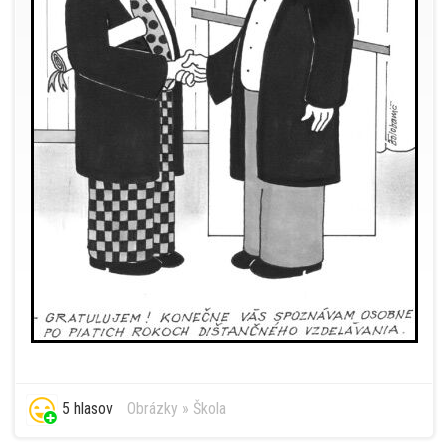
5 hlasov
Obrázky
»
Škola