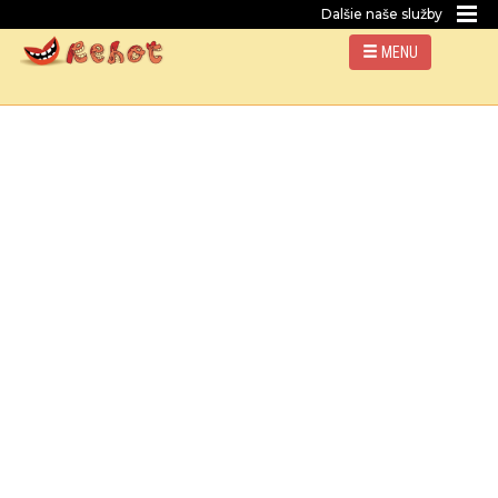
Dalšie naše služby
MENU