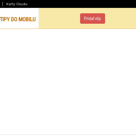
Karty Osudu
TIPY DO MOBILU
Pridať vtip