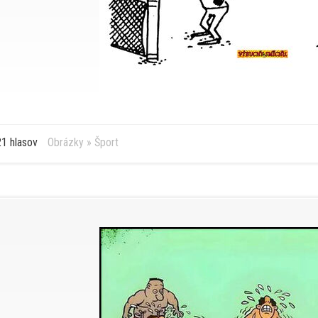
1 hlasov
Obrázky
»
Šport