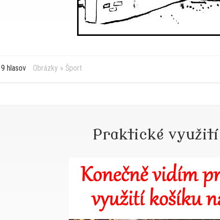
9 hlasov
Obrázky
»
Šport
Praktické využití