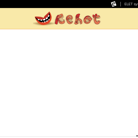
ELET sy