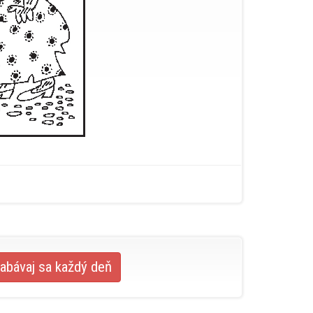
abávaj sa každý deň